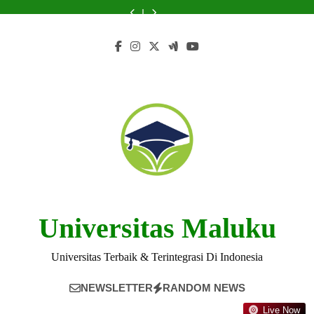
Skip
Thamrin:
Menemukan
Yogyakarta:
A
Thamrin:
Menemukan
Yogyakarta:
Wisnuwardhana:
MH
A
Pilihan
Sejarah
Comprehensive
A
Pilihan
Sejarah
A
Thamrin:
to
Comprehensive
Pendidikan
dan
Guide
Comprehensive
Pendidikan
dan
Comprehensive
A
content
Guide
Terbaik
Visi
Guide
Terbaik
Visi
Guide
Comprehensive
di
di
Guide
Sumatera
Sumatera
Utara
Utara
Universitas Maluku
Universitas Terbaik & Terintegrasi Di Indonesia
NEWSLETTER
RANDOM NEWS