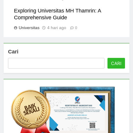
Universitas
3 hari ago
0
Exploring Universitas MH Thamrin: A
Comprehensive Guide
Universitas
4 hari ago
0
Cari
CARI