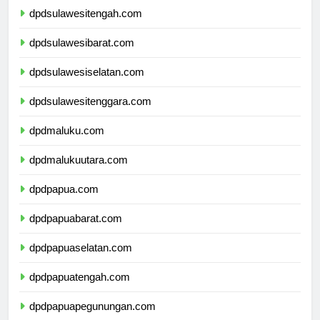
dpdsulawesitengah.com
dpdsulawesibarat.com
dpdsulawesiselatan.com
dpdsulawesitenggara.com
dpdmaluku.com
dpdmalukuutara.com
dpdpapua.com
dpdpapuabarat.com
dpdpapuaselatan.com
dpdpapuatengah.com
dpdpapuapegunungan.com