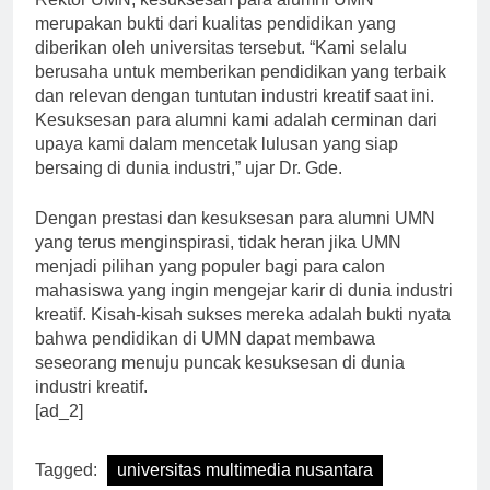
Rektor UMN, kesuksesan para alumni UMN
merupakan bukti dari kualitas pendidikan yang
diberikan oleh universitas tersebut. “Kami selalu
berusaha untuk memberikan pendidikan yang terbaik
dan relevan dengan tuntutan industri kreatif saat ini.
Kesuksesan para alumni kami adalah cerminan dari
upaya kami dalam mencetak lulusan yang siap
bersaing di dunia industri,” ujar Dr. Gde.
Dengan prestasi dan kesuksesan para alumni UMN
yang terus menginspirasi, tidak heran jika UMN
menjadi pilihan yang populer bagi para calon
mahasiswa yang ingin mengejar karir di dunia industri
kreatif. Kisah-kisah sukses mereka adalah bukti nyata
bahwa pendidikan di UMN dapat membawa
seseorang menuju puncak kesuksesan di dunia
industri kreatif.
[ad_2]
Tagged:
universitas multimedia nusantara