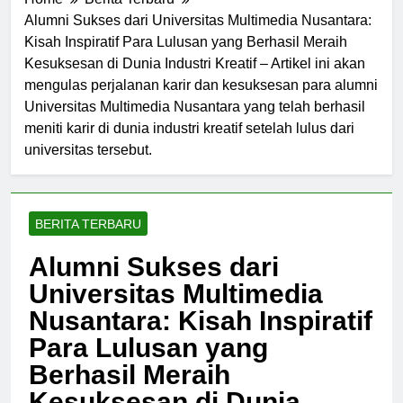
Home
Berita Terbaru
Alumni Sukses dari Universitas Multimedia Nusantara:
Kisah Inspiratif Para Lulusan yang Berhasil Meraih
Kesuksesan di Dunia Industri Kreatif – Artikel ini akan
mengulas perjalanan karir dan kesuksesan para alumni
Universitas Multimedia Nusantara yang telah berhasil
meniti karir di dunia industri kreatif setelah lulus dari
universitas tersebut.
BERITA TERBARU
Alumni Sukses dari
Universitas Multimedia
Nusantara: Kisah Inspiratif
Para Lulusan yang
Berhasil Meraih