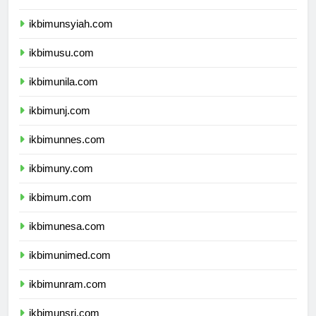
ikbimunand.com
ikbimunsyiah.com
ikbimusu.com
ikbimunila.com
ikbimunj.com
ikbimunnes.com
ikbimuny.com
ikbimum.com
ikbimunesa.com
ikbimunimed.com
ikbimunram.com