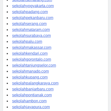
sekolahsemarang.com
sekolahyogyakarta.com
sekolahpadang.com
sekolahpekanbaru.com
sekolahserang.com
sekolahmataram.com
sekolahsurabaya.com
sekolahpalu.com
sekolahmakassar.com
sekolahkendari.com
sekolahgorontalo.com
sekolahtanjungselor.com
sekolahmanado.com
sekolahkupang.com
sekolahpalangkaraya.com
sekolahbanjarbaru.com
sekolahpontianak.com
sekolahambon.com