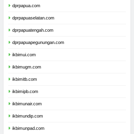
dprpapua.com
dprpapuaselatan.com
dprpapuatengah.com
dprpapuapegunungan.com
ikbimui.com
ikbimugm.com
ikbimitb.com
ikbimipb.com
ikbimunair.com
ikbimundip.com
ikbimunpad.com