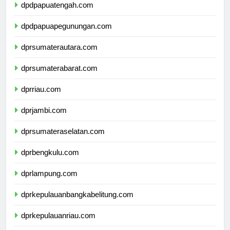
dpdpapuatengah.com
dpdpapuapegunungan.com
dprsumaterautara.com
dprsumaterabarat.com
dprriau.com
dprjambi.com
dprsumateraselatan.com
dprbengkulu.com
dprlampung.com
dprkepulauanbangkabelitung.com
dprkepulauanriau.com