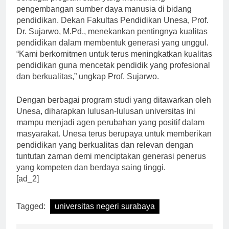
berbagai program studi yang mendukung
pengembangan sumber daya manusia di bidang
pendidikan. Dekan Fakultas Pendidikan Unesa, Prof.
Dr. Sujarwo, M.Pd., menekankan pentingnya kualitas
pendidikan dalam membentuk generasi yang unggul.
“Kami berkomitmen untuk terus meningkatkan kualitas
pendidikan guna mencetak pendidik yang profesional
dan berkualitas,” ungkap Prof. Sujarwo.
Dengan berbagai program studi yang ditawarkan oleh
Unesa, diharapkan lulusan-lulusan universitas ini
mampu menjadi agen perubahan yang positif dalam
masyarakat. Unesa terus berupaya untuk memberikan
pendidikan yang berkualitas dan relevan dengan
tuntutan zaman demi menciptakan generasi penerus
yang kompeten dan berdaya saing tinggi.
[ad_2]
Tagged:
universitas negeri surabaya