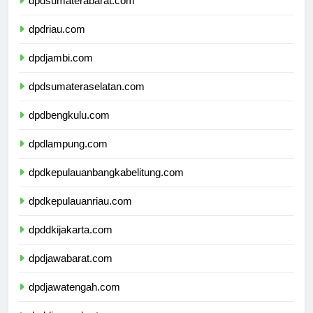
dpdsumaterabarat.com
dpdriau.com
dpdjambi.com
dpdsumateraselatan.com
dpdbengkulu.com
dpdlampung.com
dpdkepulauanbangkabelitung.com
dpdkepulauanriau.com
dpddkijakarta.com
dpdjawabarat.com
dpdjawatengah.com