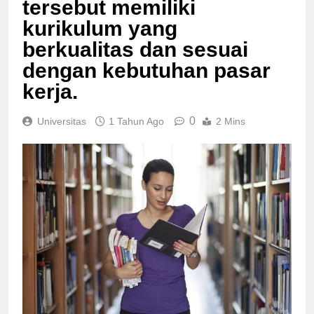
tersebut memiliki
kurikulum yang
berkualitas dan sesuai
dengan kebutuhan pasar
kerja.
0
Universitas
1 Tahun Ago
2 Mins