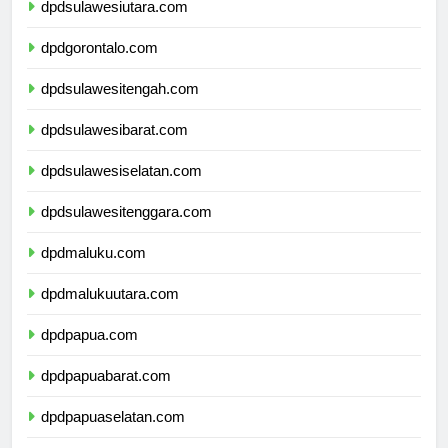
dpdsulawesiutara.com
dpdgorontalo.com
dpdsulawesitengah.com
dpdsulawesibarat.com
dpdsulawesiselatan.com
dpdsulawesitenggara.com
dpdmaluku.com
dpdmalukuutara.com
dpdpapua.com
dpdpapuabarat.com
dpdpapuaselatan.com