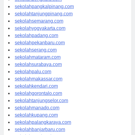
sekolahbengkulu.com
sekolahpangkalpinang.com
sekolahtanjungpinang.com
sekolahsemarang.com
sekolahyogyakarta.com
sekolahpadang.com
sekolahpekanbaru.com
sekolahserang.com
sekolahmataram.com
sekolahsurabaya.com
sekolahpalu.com
sekolahmakassar.com
sekolahkendari.com
sekolahgorontalo.com
sekolahtanjungselor.com
sekolahmanado.com
sekolahkupang.com
sekolahpalangkaraya.com
sekolahbanjarbaru.com