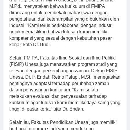
(FMIPA). Dekan FMIPA Unesa, Dr. Ir. Budi Sutrisno,
M.Pd., menyatakan bahwa kurikulum di FMIPA
dirancang untuk membekali mahasiswa dengan
pengetahuan dan keterampilan yang dibutuhkan oleh
industri. “Kami terus berkolaborasi dengan industri
untuk memastikan bahwa lulusan kami memiliki
kompetensi yang sesuai dengan kebutuhan pasar
kerja,” kata Dr. Budi.
Selain FMIPA, Fakultas Ilmu Sosial dan Ilmu Politik
(FISIP) Unesa juga menawarkan program studi yang
relevan dengan perkembangan zaman. Dekan FISIP
Unesa, Dr. Ir. Endah Retno Palupi, M.Si., menegaskan
pentingnya adaptasi terhadap perubahan zaman
dalam penyusunan kurikulum. “Kami selalu
melakukan evaluasi dan penyesuaian terhadap
kurikulum agar lulusan kami memiliki daya saing yang
tinggi di pasar kerja,” ujar Dr. Endah.
Selain itu, Fakultas Pendidikan Unesa juga memiliki