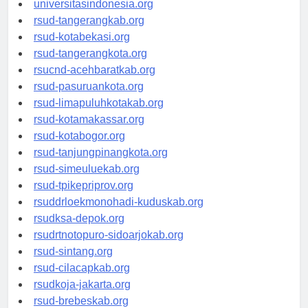
universitasindonesia.org
rsud-tangerangkab.org
rsud-kotabekasi.org
rsud-tangerangkota.org
rsucnd-acehbaratkab.org
rsud-pasuruankota.org
rsud-limapuluhkotakab.org
rsud-kotamakassar.org
rsud-kotabogor.org
rsud-tanjungpinangkota.org
rsud-simeuluekab.org
rsud-tpikepriprov.org
rsuddrloekmonohadi-kuduskab.org
rsudksa-depok.org
rsudrtnotopuro-sidoarjokab.org
rsud-sintang.org
rsud-cilacapkab.org
rsudkoja-jakarta.org