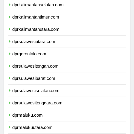
dprkalimantanselatan.com
dprkalimantantimur.com
dprkalimantanutara.com
dprsulawesiutara.com
dprgorontalo.com
dprsulawesitengah.com
dprsulawesibarat.com
dprsulawesiselatan.com
dprsulawesitenggara.com
dprmaluku.com
dprmalukuutara.com