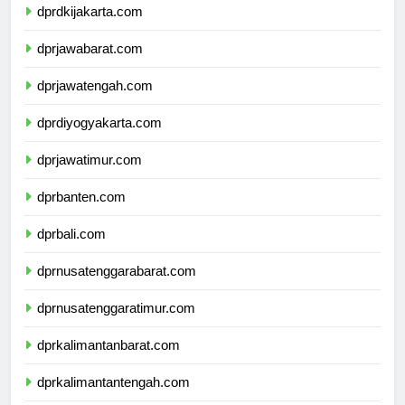
dprdkijakarta.com
dprjawabarat.com
dprjawatengah.com
dprdiyogyakarta.com
dprjawatimur.com
dprbanten.com
dprbali.com
dprnusatenggarabarat.com
dprnusatenggaratimur.com
dprkalimantanbarat.com
dprkalimantantengah.com