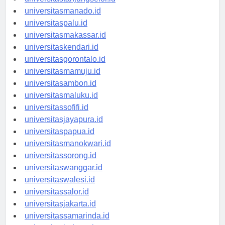
universitastanjungselor.id
universitasmanado.id
universitaspalu.id
universitasmakassar.id
universitaskendari.id
universitasgorontalo.id
universitasmamuju.id
universitasambon.id
universitasmaluku.id
universitassofifi.id
universitasjayapura.id
universitaspapua.id
universitasmanokwari.id
universitassorong.id
universitaswanggar.id
universitaswalesi.id
universitassalor.id
universitasjakarta.id
universitassamarinda.id