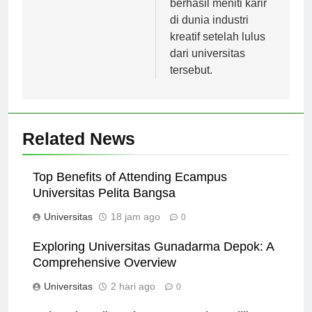
berhasil meniti karir
di dunia industri
kreatif setelah lulus
dari universitas
tersebut.
Related News
Top Benefits of Attending Ecampus
Universitas Pelita Bangsa
Universitas
18 jam ago
0
Exploring Universitas Gunadarma Depok: A
Comprehensive Overview
Universitas
2 hari ago
0