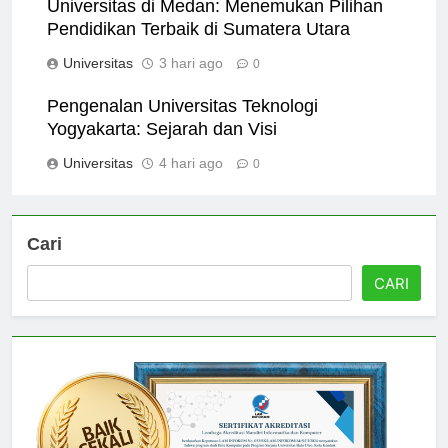
Universitas di Medan: Menemukan Pilihan
Pendidikan Terbaik di Sumatera Utara
Universitas
3 hari ago
0
Pengenalan Universitas Teknologi
Yogyakarta: Sejarah dan Visi
Universitas
4 hari ago
0
Cari
CARI