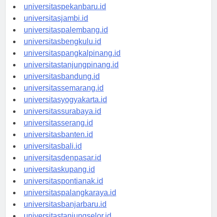
universitaspadang.id
universitaspekanbaru.id
universitasjambi.id
universitaspalembang.id
universitasbengkulu.id
universitaspangkalpinang.id
universitastanjungpinang.id
universitasbandung.id
universitassemarang.id
universitasyogyakarta.id
universitassurabaya.id
universitasserang.id
universitasbanten.id
universitasbali.id
universitasdenpasar.id
universitaskupang.id
universitaspontianak.id
universitaspalangkaraya.id
universitasbanjarbaru.id