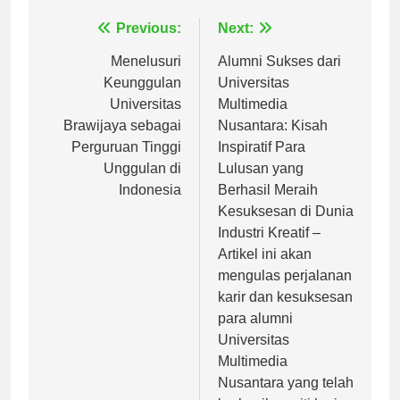
Navigasi
Previous:
Next:
pos
Menelusuri
Alumni Sukses dari
Keunggulan
Universitas
Universitas
Multimedia
Brawijaya sebagai
Nusantara: Kisah
Perguruan Tinggi
Inspiratif Para
Unggulan di
Lulusan yang
Indonesia
Berhasil Meraih
Kesuksesan di Dunia
Industri Kreatif –
Artikel ini akan
mengulas perjalanan
karir dan kesuksesan
para alumni
Universitas
Multimedia
Nusantara yang telah