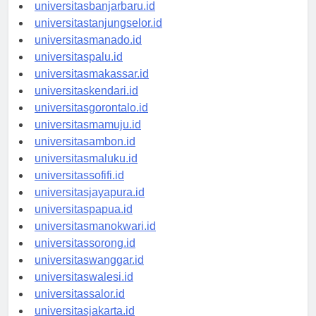
universitaspalangkaraya.id
universitasbanjarbaru.id
universitastanjungselor.id
universitasmanado.id
universitaspalu.id
universitasmakassar.id
universitaskendari.id
universitasgorontalo.id
universitasmamuju.id
universitasambon.id
universitasmaluku.id
universitassofifi.id
universitasjayapura.id
universitaspapua.id
universitasmanokwari.id
universitassorong.id
universitaswanggar.id
universitaswalesi.id
universitassalor.id