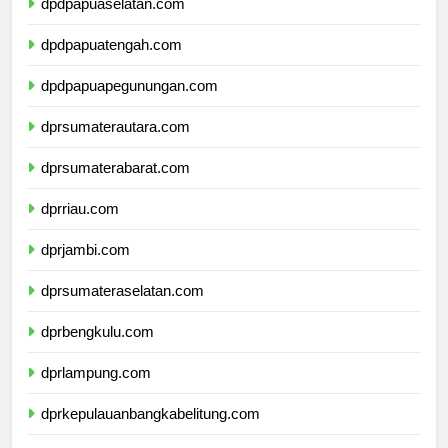
dpdpapuaselatan.com
dpdpapuatengah.com
dpdpapuapegunungan.com
dprsumaterautara.com
dprsumaterabarat.com
dprriau.com
dprjambi.com
dprsumateraselatan.com
dprbengkulu.com
dprlampung.com
dprkepulauanbangkabelitung.com