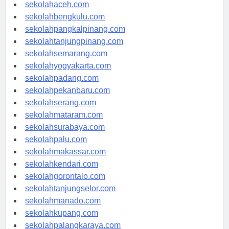
sekolahmedan.com
sekolahaceh.com
sekolahbengkulu.com
sekolahpangkalpinang.com
sekolahtanjungpinang.com
sekolahsemarang.com
sekolahyogyakarta.com
sekolahpadang.com
sekolahpekanbaru.com
sekolahserang.com
sekolahmataram.com
sekolahsurabaya.com
sekolahpalu.com
sekolahmakassar.com
sekolahkendari.com
sekolahgorontalo.com
sekolahtanjungselor.com
sekolahmanado.com
sekolahkupang.com