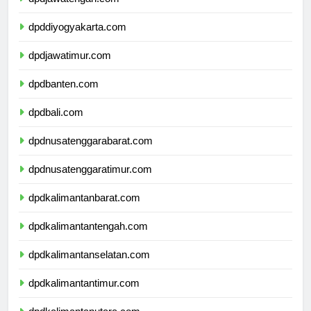
dpdjawatengah.com
dpddiyogyakarta.com
dpdjawatimur.com
dpdbanten.com
dpdbali.com
dpdnusatenggarabarat.com
dpdnusatenggaratimur.com
dpdkalimantanbarat.com
dpdkalimantantengah.com
dpdkalimantanselatan.com
dpdkalimantantimur.com