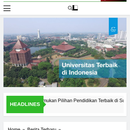
Live Now
di Medan: Menemukan Pilihan Pendidikan Terbaik di Sumatera 
HEADLINES