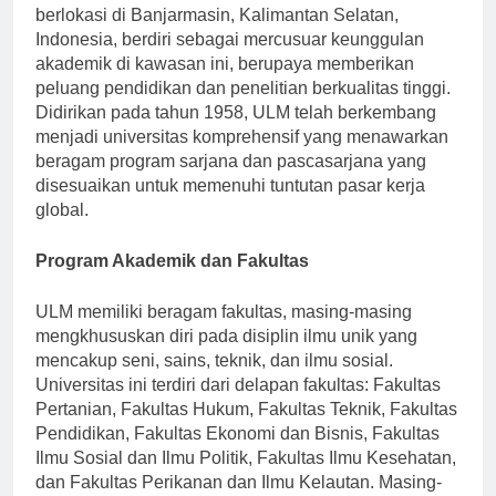
Universitas Lambung Mangkurat (ULM), yang
berlokasi di Banjarmasin, Kalimantan Selatan,
Indonesia, berdiri sebagai mercusuar keunggulan
akademik di kawasan ini, berupaya memberikan
peluang pendidikan dan penelitian berkualitas tinggi.
Didirikan pada tahun 1958, ULM telah berkembang
menjadi universitas komprehensif yang menawarkan
beragam program sarjana dan pascasarjana yang
disesuaikan untuk memenuhi tuntutan pasar kerja
global.
Program Akademik dan Fakultas
ULM memiliki beragam fakultas, masing-masing
mengkhususkan diri pada disiplin ilmu unik yang
mencakup seni, sains, teknik, dan ilmu sosial.
Universitas ini terdiri dari delapan fakultas: Fakultas
Pertanian, Fakultas Hukum, Fakultas Teknik, Fakultas
Pendidikan, Fakultas Ekonomi dan Bisnis, Fakultas
Ilmu Sosial dan Ilmu Politik, Fakultas Ilmu Kesehatan,