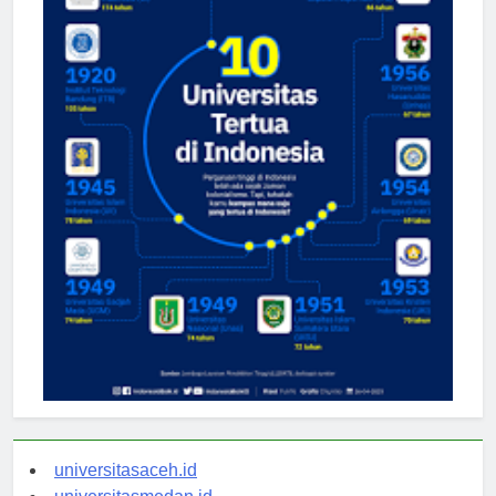
universitasaceh.id