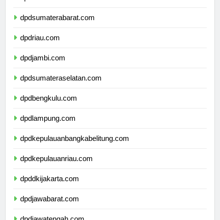
dpdsumaterautara.com
dpdsumaterabarat.com
dpdriau.com
dpdjambi.com
dpdsumateraselatan.com
dpdbengkulu.com
dpdlampung.com
dpdkepulauanbangkabelitung.com
dpdkepulauanriau.com
dpddkijakarta.com
dpdjawabarat.com