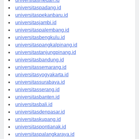
universitasmedan.id
universitaspadang.id
universitaspekanbaru.id
universitasjambi.id
universitaspalembang.id
universitasbengkulu.id
universitaspangkalpinang.id
universitastanjungpinang.id
universitasbandung.id
universitassemarang.id
universitasyogyakarta.id
universitassurabaya.id
universitasserang.id
universitasbanten.id
universitasbali.id
universitasdenpasar.id
universitaskupang.id
universitaspontianak.id