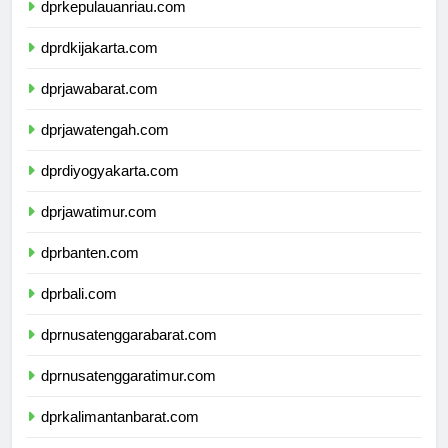
dprkepulauanriau.com
dprdkijakarta.com
dprjawabarat.com
dprjawatengah.com
dprdiyogyakarta.com
dprjawatimur.com
dprbanten.com
dprbali.com
dprnusatenggarabarat.com
dprnusatenggaratimur.com
dprkalimantanbarat.com