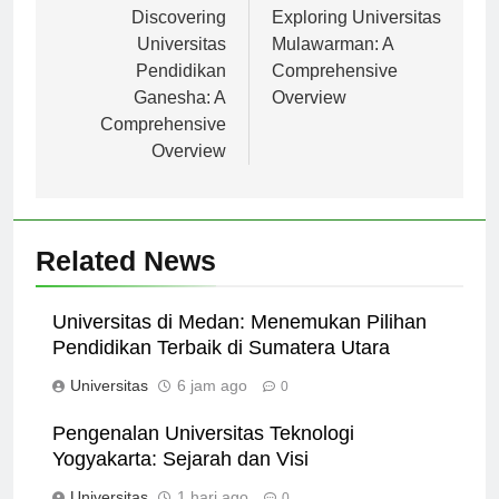
Navigasi
pos
Discovering
Exploring Universitas
Universitas
Mulawarman: A
Pendidikan
Comprehensive
Ganesha: A
Overview
Comprehensive
Overview
Related News
Universitas di Medan: Menemukan Pilihan
Pendidikan Terbaik di Sumatera Utara
Universitas
6 jam ago
0
Pengenalan Universitas Teknologi
Yogyakarta: Sejarah dan Visi