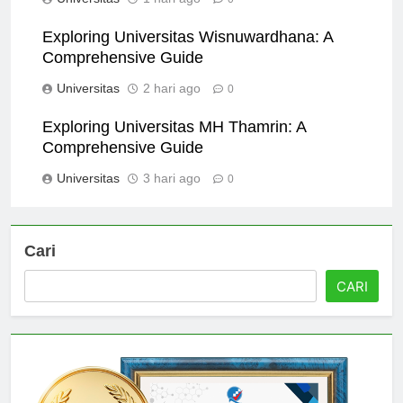
Universitas
1 hari ago
0
Exploring Universitas Wisnuwardhana: A
Comprehensive Guide
Universitas
2 hari ago
0
Exploring Universitas MH Thamrin: A
Comprehensive Guide
Universitas
3 hari ago
0
Cari
CARI