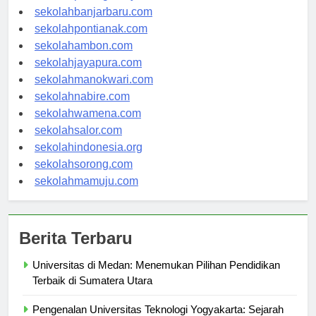
sekolahpalangkaraya.com
sekolahbanjarbaru.com
sekolahpontianak.com
sekolahambon.com
sekolahjayapura.com
sekolahmanokwari.com
sekolahnabire.com
sekolahwamena.com
sekolahsalor.com
sekolahindonesia.org
sekolahsorong.com
sekolahmamuju.com
Berita Terbaru
Universitas di Medan: Menemukan Pilihan Pendidikan
Terbaik di Sumatera Utara