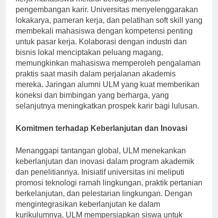
kerja mahasiswa melalui berbagai inisiatif
pengembangan karir. Universitas menyelenggarakan
lokakarya, pameran kerja, dan pelatihan soft skill yang
membekali mahasiswa dengan kompetensi penting
untuk pasar kerja. Kolaborasi dengan industri dan
bisnis lokal menciptakan peluang magang,
memungkinkan mahasiswa memperoleh pengalaman
praktis saat masih dalam perjalanan akademis
mereka. Jaringan alumni ULM yang kuat memberikan
koneksi dan bimbingan yang berharga, yang
selanjutnya meningkatkan prospek karir bagi lulusan.
Komitmen terhadap Keberlanjutan dan Inovasi
Menanggapi tantangan global, ULM menekankan
keberlanjutan dan inovasi dalam program akademik
dan penelitiannya. Inisiatif universitas ini meliputi
promosi teknologi ramah lingkungan, praktik pertanian
berkelanjutan, dan pelestarian lingkungan. Dengan
mengintegrasikan keberlanjutan ke dalam