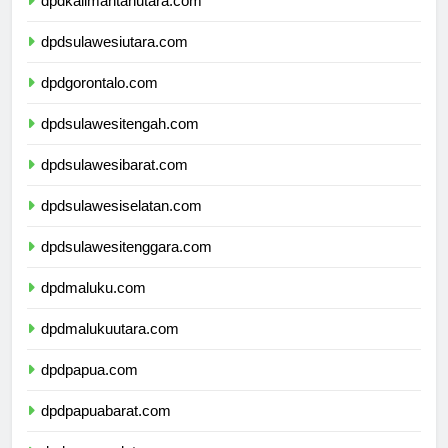
dpdkalimantanutara.com
dpdsulawesiutara.com
dpdgorontalo.com
dpdsulawesitengah.com
dpdsulawesibarat.com
dpdsulawesiselatan.com
dpdsulawesitenggara.com
dpdmaluku.com
dpdmalukuutara.com
dpdpapua.com
dpdpapuabarat.com