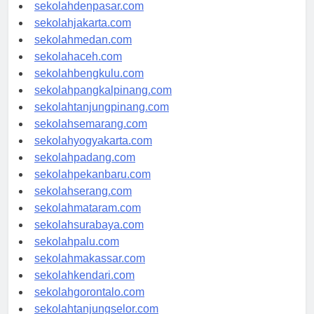
sekolahbandung.com
sekolahdenpasar.com
sekolahjakarta.com
sekolahmedan.com
sekolahaceh.com
sekolahbengkulu.com
sekolahpangkalpinang.com
sekolahtanjungpinang.com
sekolahsemarang.com
sekolahyogyakarta.com
sekolahpadang.com
sekolahpekanbaru.com
sekolahserang.com
sekolahmataram.com
sekolahsurabaya.com
sekolahpalu.com
sekolahmakassar.com
sekolahkendari.com
sekolahgorontalo.com