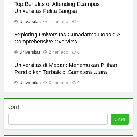
Top Benefits of Attending Ecampus
Universitas Pelita Bangsa
Universitas
1 hari ago
0
Exploring Universitas Gunadarma Depok: A
Comprehensive Overview
Universitas
2 hari ago
0
Universitas di Medan: Menemukan Pilihan
Pendidikan Terbaik di Sumatera Utara
Universitas
3 hari ago
0
Cari
CARI