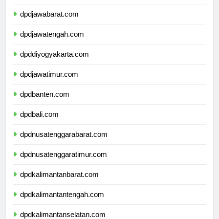
dpddkijakarta.com
dpdjawabarat.com
dpdjawatengah.com
dpddiyogyakarta.com
dpdjawatimur.com
dpdbanten.com
dpdbali.com
dpdnusatenggarabarat.com
dpdnusatenggaratimur.com
dpdkalimantanbarat.com
dpdkalimantantengah.com