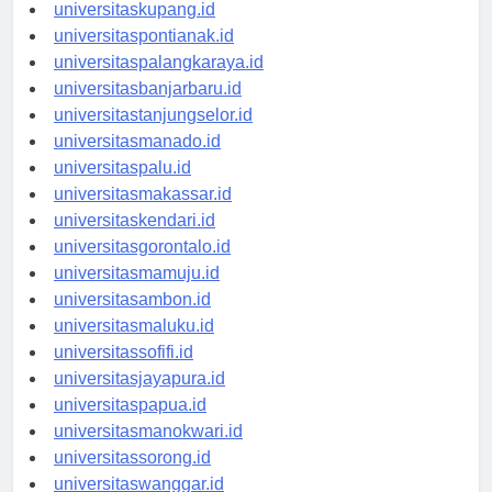
universitasdenpasar.id
universitaskupang.id
universitaspontianak.id
universitaspalangkaraya.id
universitasbanjarbaru.id
universitastanjungselor.id
universitasmanado.id
universitaspalu.id
universitasmakassar.id
universitaskendari.id
universitasgorontalo.id
universitasmamuju.id
universitasambon.id
universitasmaluku.id
universitassofifi.id
universitasjayapura.id
universitaspapua.id
universitasmanokwari.id
universitassorong.id