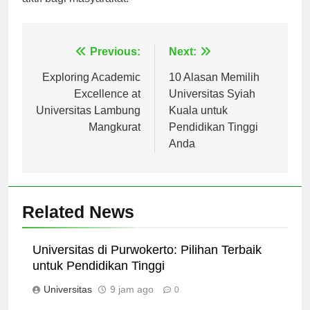
aktif bagi masyarakat.
Navigasi
Previous:
Next:
pos
Exploring Academic
10 Alasan Memilih
Excellence at
Universitas Syiah
Universitas Lambung
Kuala untuk
Mangkurat
Pendidikan Tinggi
Anda
Related News
Universitas di Purwokerto: Pilihan Terbaik
untuk Pendidikan Tinggi
Universitas
9 jam ago
0