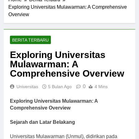
Home
Berita Terbaru
Exploring Universitas Mulawarman: A Comprehensive
Overview
BERITA TERBARU
Exploring Universitas
Mulawarman: A
Comprehensive Overview
0
Universitas
5 Bulan Ago
4 Mins
Exploring Universitas Mulawarman: A
Comprehensive Overview
Sejarah dan Latar Belakang