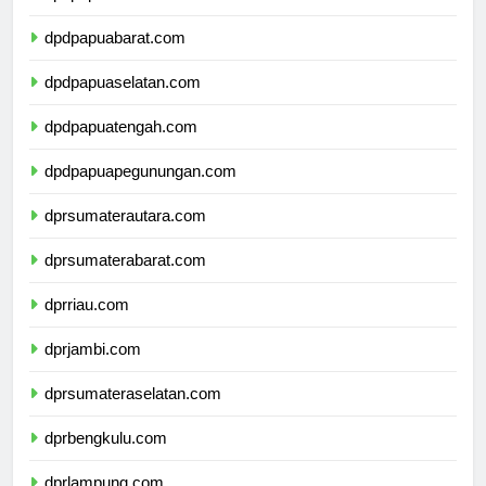
dpdpapua.com
dpdpapuabarat.com
dpdpapuaselatan.com
dpdpapuatengah.com
dpdpapuapegunungan.com
dprsumaterautara.com
dprsumaterabarat.com
dprriau.com
dprjambi.com
dprsumateraselatan.com
dprbengkulu.com