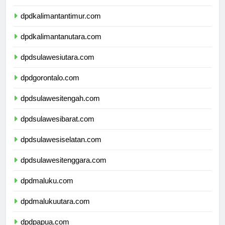
dpdkalimantanselatan.com
dpdkalimantantimur.com
dpdkalimantanutara.com
dpdsulawesiutara.com
dpdgorontalo.com
dpdsulawesitengah.com
dpdsulawesibarat.com
dpdsulawesiselatan.com
dpdsulawesitenggara.com
dpdmaluku.com
dpdmalukuutara.com