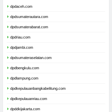
dpdaceh.com
dpdsumaterautara.com
dpdsumaterabarat.com
dpdriau.com
dpdjambi.com
dpdsumateraselatan.com
dpdbengkulu.com
dpdlampung.com
dpdkepulauanbangkabelitung.com
dpdkepulauanriau.com