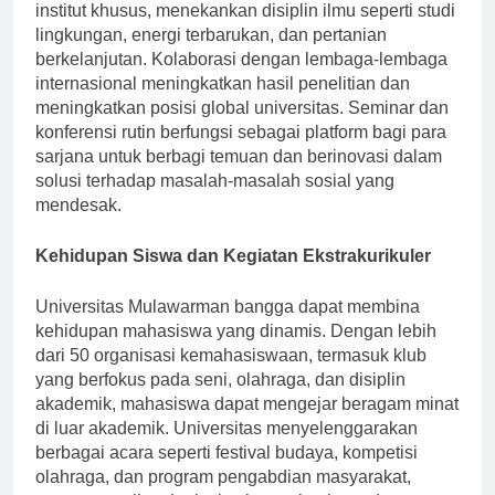
mempromosikan inisiatif penelitian melalui pusat dan
institut khusus, menekankan disiplin ilmu seperti studi
lingkungan, energi terbarukan, dan pertanian
berkelanjutan. Kolaborasi dengan lembaga-lembaga
internasional meningkatkan hasil penelitian dan
meningkatkan posisi global universitas. Seminar dan
konferensi rutin berfungsi sebagai platform bagi para
sarjana untuk berbagi temuan dan berinovasi dalam
solusi terhadap masalah-masalah sosial yang
mendesak.
Kehidupan Siswa dan Kegiatan Ekstrakurikuler
Universitas Mulawarman bangga dapat membina
kehidupan mahasiswa yang dinamis. Dengan lebih
dari 50 organisasi kemahasiswaan, termasuk klub
yang berfokus pada seni, olahraga, dan disiplin
akademik, mahasiswa dapat mengejar beragam minat
di luar akademik. Universitas menyelenggarakan
berbagai acara seperti festival budaya, kompetisi