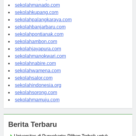
sekolahtanjungselor.com
sekolahmanado.com
sekolahkupang.com
sekolahpalangkaraya.com
sekolahbanjarbaru.com
sekolahpontianak.com
sekolahambon.com
sekolahjayapura.com
sekolahmanokwari.com
sekolahnabire.com
sekolahwamena.com
sekolahsalor.com
sekolahindonesia.org
sekolahsorong.com
sekolahmamuju.com
Berita Terbaru